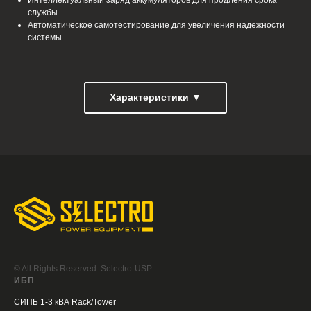
Интеллектуальный заряд аккумуляторов для продления срока
службы
Автоматическое самотестирование для увеличения надежности
системы
Характеристики ▼
© All Rights Reserved. Selectro-USP.
ИБП
СИПБ 1-3 кВА Rack/Tower