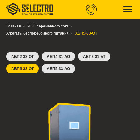
Главная
»
ИБП переменного тока
»
Агрегаты бесперебойного питания
»
АБП5-33-ОТ
АБП2-33-ОТ
АБП4-31-АО
АБП2-31-АТ
АБП5-33-ОТ
АБП5-33-АО