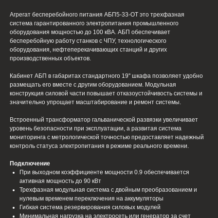
Агрегат бесперебойного питания АБП5-33-OT это трехфазная
система гарантированного электропитания промышленного
оборудования мощностью до 100 кВА. АБП обеспечивает
бесперебойную работу станков с ЧПУ, технологического
оборудования, нефтеперекачивающих станций и других
производственных объектов.
Кабинет АБП в габаритах стандартного 19'' шкафа позволяет удобно
размещать его вместе с другим оборудованием. Модульная
конструкция силовой части повышает отказоустойчивость системы и
значительно упрощает масштабирование и ремонт системы.
Встроенный трансформатор гальванической развязки увеличивает
уровень безопасности при эксплуатации, а развитая система
мониторинга с метрологической точностью предоставляет надежный
контроль статуса электропитания в режиме реального времени.
Подключение
При выходном коэффициенте мощности 0.9 обеспечивается
активная мощность до 90 кВт
Трехфазная модульная система с двойным преобразованием и
нулевым временем переключения на аккумуляторы
Гибкая система резервирования силовых модулей
Минимальная нагрузка на электросеть или генератор за счет