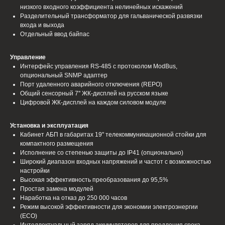
низкого входного коэффициента нелинейных искажений
Разделительный трансформатор для гальванической развязки
входа и выхода
Отдельный ввод байпас
Управление
Интерфейс управления RS-485 c протоколом ModBus,
опциональный SNMP адаптер
Порт удаленного аварийного отключения (REPO)
Общий сенсорный 7'' ЖК-дисплей на русском языке
Цифровой ЖК-дисплей на каждом силовом модуле
Установка и эксплуатация
Кабинет АБП в габаритах 19" телекоммуникационной стойки для
компактного размещения
Исполнение со степенью защиты до IP41 (опционально)
Широкий диапазон входных напряжений и частот с возможностью
настройки
Высокая эффективность преобразования до 95,5%
Простая замена модулей
Наработка на отказ до 250 000 часов
Режим высокой эффективности для экономии электроэнергии
(ЕСО)