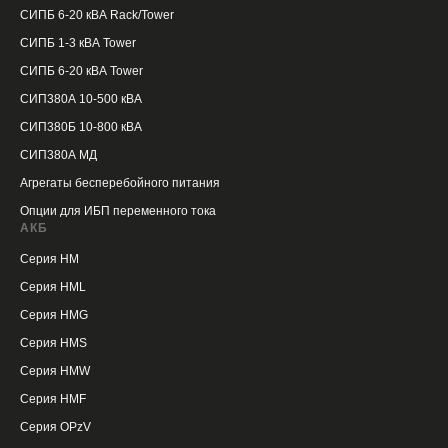
СИПБ 6-20 кВА Rack/Tower
СИПБ 1-3 кВА Tower
СИПБ 6-20 кВА Tower
СИП380А 10-500 кВА
СИП380Б 10-800 кВА
СИП380А МД
Агрегаты бесперебойного питания
Опции для ИБП переменного тока
АКБ
Серия HM
Серия HML
Серия HMG
Серия HMS
Серия HMW
Серия HMF
Серия OPzV