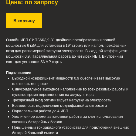
Цена: по запросу
В корзину
Онлайн ИБП СИПБ6КД.9-31 двойного преобразования полной
мощностью 6 кВА для установки в 19'' стойку или на пол. Трехфазный
вход для равномерной загрузки электросети. Выходной коэффициент
мощности 0,9. Параллельная работа до четырех ИБП. Внутренний
слот для установки SNMP-карты.
Подключение
Выходной коэффициент мощности 0.9 обеспечивает высокую
плотность мощности
Синусоидальное выходное напряжение во всех режимах работы и
нулевое время переключения на аккумуляторы
Трехфазный вход оптимизирует нагрузку на электросеть
Возможность подключения к однофазной электросети
Параллельная работа до 4 ИБП
Увеличенное время автономной работы за счет использования
внешних батарейных блоков
Повышенный ток зарядного устройства для подключения внешних
батарей большой емкости