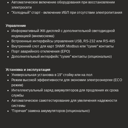
Автоматическое включение оборудования при восстановлении
электросети
"Холодный" старт - включение ИБП при отсутствии электропитания
Управление
Информативный ЖК-дисплей с дополнительной светодиодной
индикацией (мнемосхема)
Встроенные интерфейсы управления USB, RS-232 или RS-485
Внутренний слот для карт SNMP, Modbus или "сухие" контакты
Порт аварийного отключения (EPO)
Дополнительный интерфейс "сухие" контакты (опционально)
Установка и эксплуатация
Универсальная установка в 19" стойку или на пол
Режим высокой эффективности для экономии электроэнергии (ЕСО
режим)
Интеллектуальный заряд аккумуляторов для продления их срока
службы
Автоматическое самотестирование для увеличения надежности
системы
"Горячая" замена аккумуляторов (опционально)