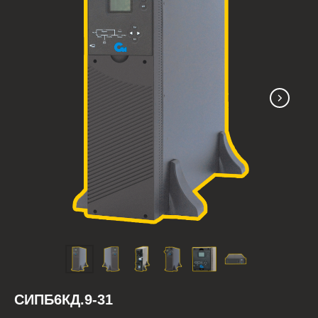
СИПБ6КД.9-31