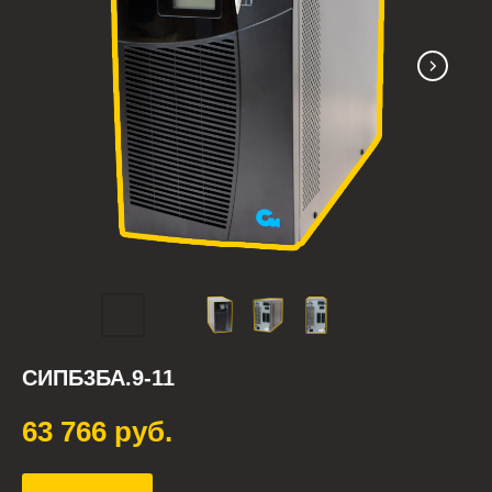
СИПБ3БА.9-11
63 766
руб.