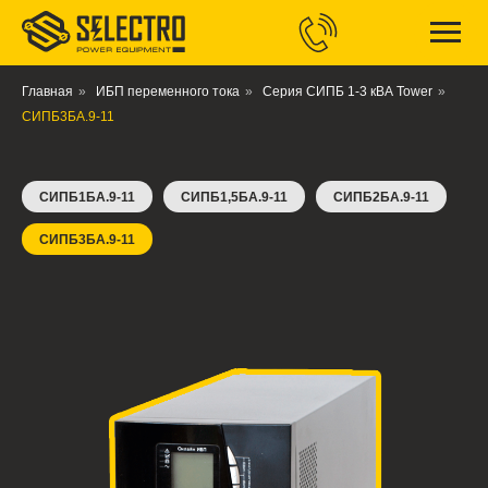
Главная
»
ИБП переменного тока
»
Серия СИПБ 1-3 кВА Tower
»
СИПБ3БА.9-11
СИПБ1БА.9-11
СИПБ1,5БА.9-11
СИПБ2БА.9-11
СИПБ3БА.9-11