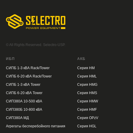
© All Rights Reserved. Selectro-USP.
ИБП
АКБ
СИПБ 1-3 кВА Rack/Tower
Серия HM
СИПБ 6-20 кВА Rack/Tower
Серия HML
СИПБ 1-3 кВА Tower
Серия HMG
СИПБ 6-20 кВА Tower
Серия HMS
СИП380А 10-500 кВА
Серия HMW
СИП380Б 10-800 кВА
Серия HMF
СИП380А МД
Серия OPzV
Агрегаты бесперебойного питания
Серия HGL