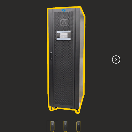
СИП380А150МДШ12-33/50
СИП380А200МДШ20-33/50
СИП380А300МДШ20-33/50
СИП380А400МДШ20-33/50
СИП380А500МДШ20-33/50
СИП380А600МДШ20-33/50
СИП380А800МДШ20-33/50
СИП380А1000МДШ20-33/50