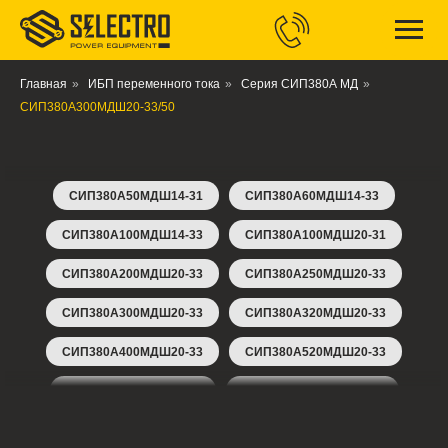
Главная
»
ИБП переменного тока
»
Серия СИП380А МД
»
СИП380А300МДШ20-33/50
СИП380А50МДШ14-31
СИП380А60МДШ14-33
СИП380А100МДШ14-33
СИП380А100МДШ20-31
СИП380А200МДШ20-33
СИП380А250МДШ20-33
СИП380А300МДШ20-33
СИП380А320МДШ20-33
СИП380А400МДШ20-33
СИП380А520МДШ20-33
СИП380Б80МДШ18-33
СИП380Б100МДШ18-33
СИП380А200МДШ16-33