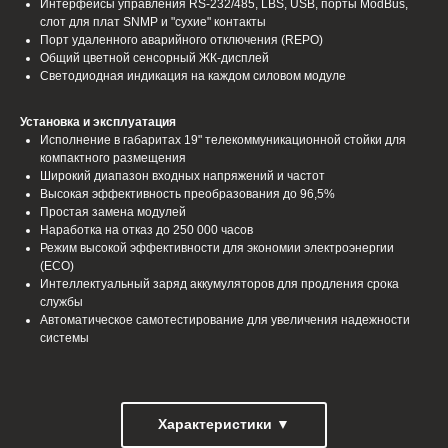
Интерфейсы управления RS-232/485, LBS, USB, порты ModBus,
слот для плат SNMP и "сухие" контакты
Порт удаленного аварийного отключения (REPO)
Общий цветной сенсорный ЖК-дисплей
Светодиодная индикация на каждом силовом модуле
Установка и эксплуатация
Исполнение в габаритах 19" телекоммуникационной стойки для
компактного размещения
Широкий диапазон входных напряжений и частот
Высокая эффективность преобразования до 96,5%
Простая замена модулей
Наработка на отказ до 250 000 часов
Режим высокой эффективности для экономии электроэнергии
(ЕСО)
Интеллектуальный заряд аккумуляторов для продления срока
службы
Автоматическое самотестирование для увеличения надежности
системы
Характеристики ▼