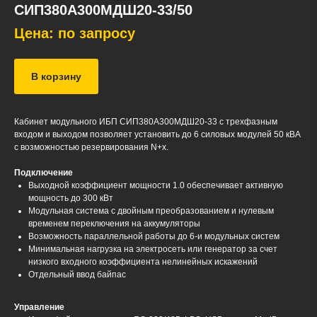
СИП380А300МДШ20-33/50
Цена: по запросу
В корзину
Кабинет модульного ИБП СИП380А300МДШ20-33 с трехфазным
входом и выходом позволяет установить до 6 силовых модулей 50 кВА
с возможностью резервирования N+х.
Подключение
Выходной коэффициент мощности 1.0 обеспечивает активную
мощность до 300 кВт
Модульная система с двойным преобразованием и нулевым
временем переключения на аккумуляторы
Возможность параллельной работы до 6-и модульных систем
Минимальная нагрузка на электросеть или генератор за счет
низкого входного коэффициента нелинейных искажений
Отдельный ввод байпас
Управление