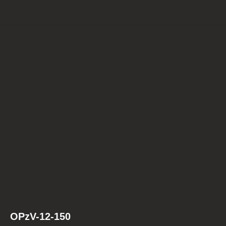
OPzV-12-150