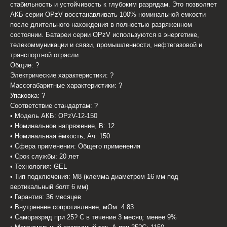
стабильность и устойчивость к глубоким разрядам. Это позволяет
АКБ серии OPzV восстанавливать 100% номинальной емкости
после длительного нахождения в полностью разряженном
состоянии. Батареи серии OPzV используются в энергетике,
телекоммуникации и связи, промышленности, нефтегазовой и
транспортной отрасли.
Общие: ?
Электрические характеристики: ?
Массогабаритные характеристики: ?
Упаковка: ?
Соответствие стандартам: ?
• Модель АКБ: OPzV-12-150
• Номинальное напряжение, В: 12
• Номинальная ёмкость, Ач: 150
• Сфера применения: Общего применения
• Срок службы: 20 лет
• Технология: GEL
• Тип подключения: M8 (клемма диаметром 16 мм под
вертикальный болт 6 мм)
• Гарантия: 36 месяцев
• Внутреннее сопротивление, мОм: 4.83
• Саморазряд при 25? С в течение 3 месяц: менее 9%