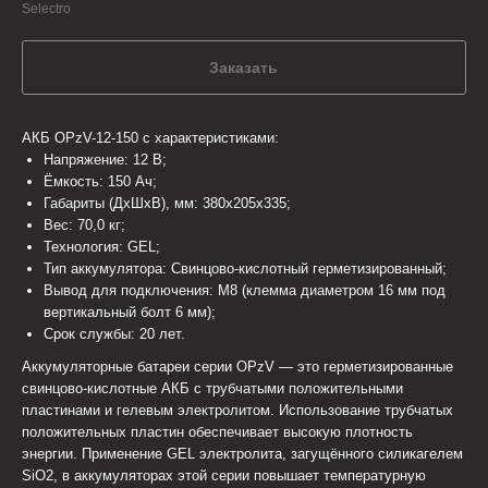
Selectro
Заказать
АКБ OPzV-12-150 с характеристиками:
Напряжение: 12 В;
Ёмкость: 150 Ач;
Габариты (ДхШхВ), мм: 380x205x335;
Вес: 70,0 кг;
Технология: GEL;
Тип аккумулятора: Cвинцово-кислотный герметизированный;
Вывод для подключения: M8 (клемма диаметром 16 мм под
вертикальный болт 6 мм);
Срок службы: 20 лет.
Аккумуляторные батареи серии OPzV — это герметизированные
свинцово-кислотные АКБ с трубчатыми положительными
пластинами и гелевым электролитом. Использование трубчатых
положительных пластин обеспечивает высокую плотность
энергии. Применение GEL электролита, загущённого силикагелем
SiO2, в аккумуляторах этой серии повышает температурную