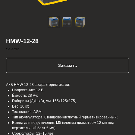
HMW-12-28
Selectro
Заказать
АКБ HMW-12-28 с характеристиками:
Напряжение: 12 В;
Ёмкость: 28 Ач;
Габариты (ДхШхВ), мм: 165x125x175;
Вес: 10 кг;
Технология: AGM;
Тип аккумулятора: Cвинцово-кислотный герметизированный;
Вывод для подключения: M5 (клемма диаметром 12 мм под
вертикальный болт 5 мм);
Срок службы: 12~15 лет.