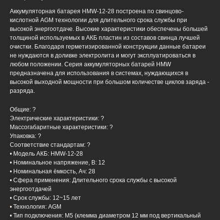
Аккумуляторная батарея HMW-12-28 построена по свинцово-
кислотной AGM технологии для длительного срока службы при
высокой энергоотдаче. Высокие характеристики обеспечены большей
толщиной используемых в АКБ пластин из составов свинца лучшей
очистки. Благодаря герметизированной конструкции данные батареи
не нуждаются в доливке электролита и могут эксплуатироваться в
любом положении. Серия аккумуляторных батарей HMW
предназначена для использования в системах, нуждающихся в
высокой выходной мощности при большом количестве циклов заряда -
разряда.
Общие: ?
Электрические характеристики: ?
Массогабаритные характеристики: ?
Упаковка: ?
Соответствие стандартам: ?
• Модель АКБ: HMW-12-28
• Номинальное напряжение, В: 12
• Номинальная ёмкость, Ач: 28
• Сфера применения: Длительного срока службы с высокой
энергоотдачей
• Срок службы: 12~15 лет
• Технология: AGM
• Тип подключения: M5 (клемма диаметром 12 мм под вертикальный