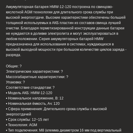
Аккумуляторная батарея HMW-12-120 построена по свинцово-
кислотной AGM технологии для длительного срока службы при
высокой энергоотдаче. Высокие характеристики обеспечены большей
толщиной используемых в АКБ пластин из составов свинца лучшей
очистки. Благодаря герметизированной конструкции данные батареи
не нуждаются в доливке электролита и могут эксплуатироваться в
любом положении. Серия аккумуляторных батарей HMW
предназначена для использования в системах, нуждающихся в
высокой выходной мощности при большом количестве циклов заряда -
разряда.
Общие: ?
Электрические характеристики: ?
Массогабаритные характеристики: ?
Упаковка: ?
Соответствие стандартам: ?
• Модель АКБ: HMW-12-120
• Номинальное напряжение, В: 12
• Номинальная ёмкость, Ач: 120
• Сфера применения: Длительного срока службы с высокой
энергоотдачей
• Срок службы: 12~15 лет
• Технология: AGM
• Тип подключения: M8 (клемма диаметром 16 мм под вертикальный