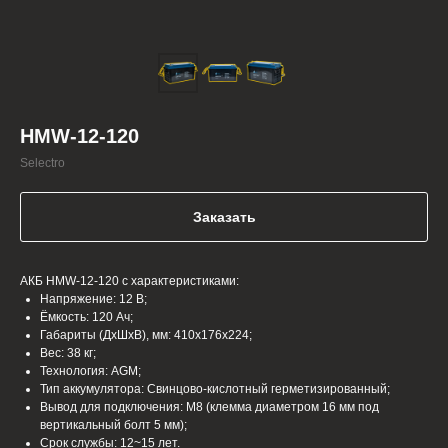
HMW-12-120
Selectro
Заказать
АКБ HMW-12-120 с характеристиками:
Напряжение: 12 В;
Ёмкость: 120 Ач;
Габариты (ДхШхВ), мм: 410x176x224;
Вес: 38 кг;
Технология: AGM;
Тип аккумулятора: Cвинцово-кислотный герметизированный;
Вывод для подключения: M8 (клемма диаметром 16 мм под
вертикальный болт 5 мм);
Срок службы: 12~15 лет.