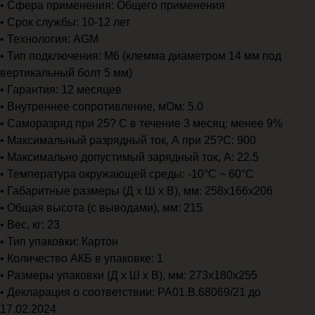
• Сфера применения: Общего применения
• Срок службы: 10-12 лет
• Технология: AGM
• Тип подключения: M6 (клемма диаметром 14 мм под
вертикальный болт 5 мм)
• Гарантия: 12 месяцев
• Внутреннее сопротивление, мОм: 5.0
• Саморазряд при 25? С в течение 3 месяц: менее 9%
• Максимальный разрядный ток, А при 25?С: 900
• Максимально допустимый зарядный ток, А: 22.5
• Температура окружающей среды: -10°C ~ 60°C
• Габаритные размеры (Д х Ш х В), мм: 258x166x206
• Общая высота (с выводами), мм: 215
• Вес, кг: 23
• Тип упаковки: Картон
• Количество АКБ в упаковке: 1
• Размеры упаковки (Д х Ш х В), мм: 273x180x255
• Декларация о соответствии: РА01.В.68069/21 до
17.02.2024