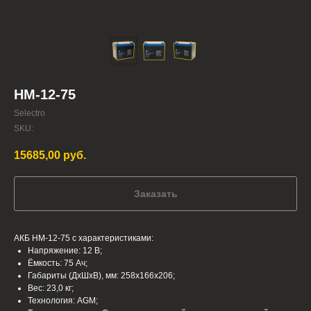
HM-12-75
Selectro
SKU:
15685,00
руб.
Заказать
АКБ HM-12-75 с характеристиками:
Напряжение: 12 В;
Ёмкость: 75 Ач;
Габариты (ДхШхВ), мм: 258x166x206;
Вес: 23,0 кг;
Технология: AGM;